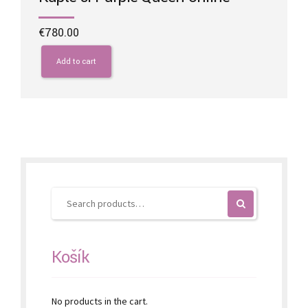
€
780.00
Add to cart
Košík
No products in the cart.