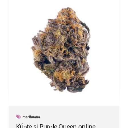
marihuana
Kúpte si Purple Queen online