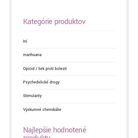
Kategórie produktov
Iní
marihuana
Opioid / liek proti bolesti
Psychedelické drogy
Stimulanty
Výskumné chemikálie
Najlepšie hodnotené
produkty