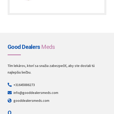
Good Dealers
Meds
Tím lekárov, ktorí sa snažia zabezpečiť, aby ste dostali tú
najlepšiu liečbu.
+31645886273
info@gooddealersmeds.com
gooddealersmeds.com
O