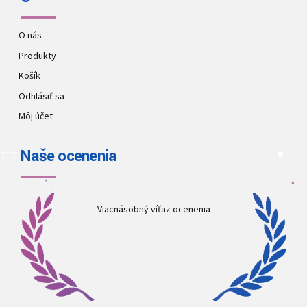
O nás
Produkty
Košík
Odhlásiť sa
Môj účet
Naše ocenenia
Viacnásobný víťaz ocenenia