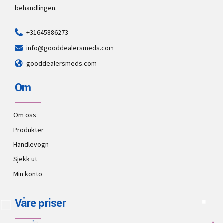
behandlingen.
+31645886273
info@gooddealersmeds.com
gooddealersmeds.com
Om
Om oss
Produkter
Handlevogn
Sjekk ut
Min konto
Våre priser