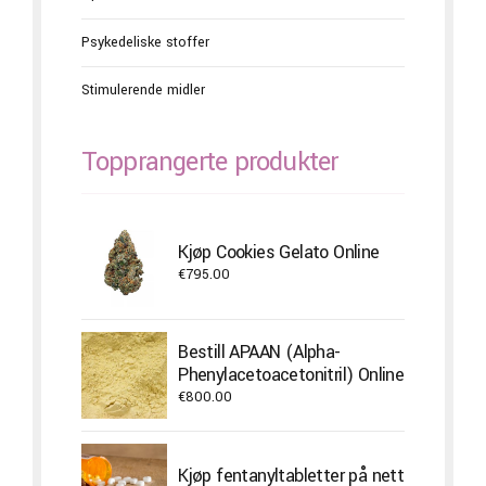
Psykedeliske stoffer
Stimulerende midler
Topprangerte produkter
Kjøp Cookies Gelato Online
€
795.00
Bestill APAAN (Alpha-
Phenylacetoacetonitril) Online
€
800.00
Kjøp fentanyltabletter på nett