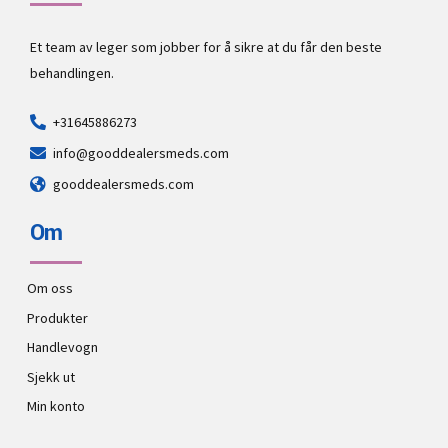
Et team av leger som jobber for å sikre at du får den beste
behandlingen.
+31645886273
info@gooddealersmeds.com
gooddealersmeds.com
Om
Om oss
Produkter
Handlevogn
Sjekk ut
Min konto