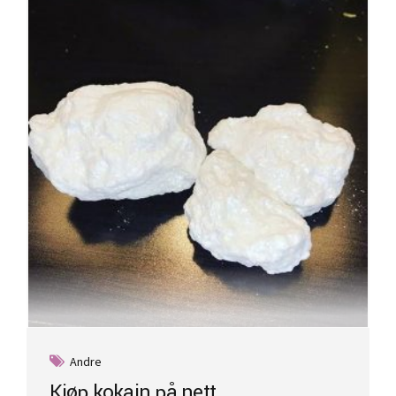
Andre
Kjøp kokain på nett