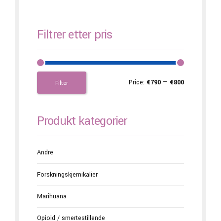
Filtrer etter pris
Price:
€790
—
€800
Filter
Produkt kategorier
Andre
Forskningskjemikalier
Marihuana
Opioid / smertestillende