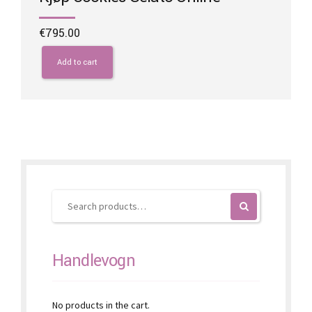
€
795.00
Add to cart
Handlevogn
No products in the cart.