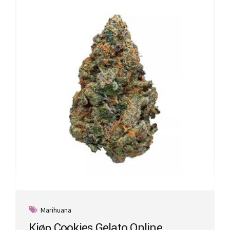
Marihuana
Kjøp Cookies Gelato Online