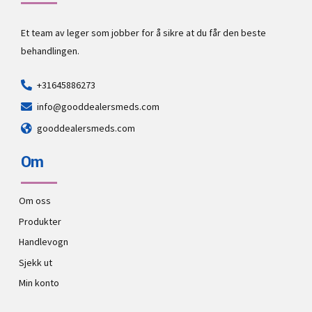
Et team av leger som jobber for å sikre at du får den beste
behandlingen.
+31645886273
info@gooddealersmeds.com
gooddealersmeds.com
Om
Om oss
Produkter
Handlevogn
Sjekk ut
Min konto