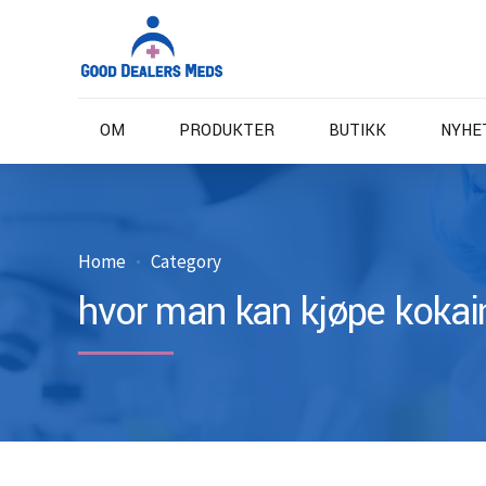
OM
PRODUKTER
BUTIKK
NYHE
Home
Category
hvor man kan kjøpe kokai