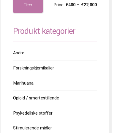
Price:
€400
—
€22,000
Filter
Produkt kategorier
Andre
Forskningskjemikalier
Marihuana
Opioid / smertestillende
Psykedeliske stoffer
Stimulerende midler