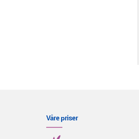
Våre priser