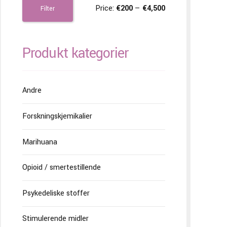
Price:
€200
—
€4,500
Filter
Produkt kategorier
Andre
Forskningskjemikalier
Marihuana
Opioid / smertestillende
Psykedeliske stoffer
Stimulerende midler