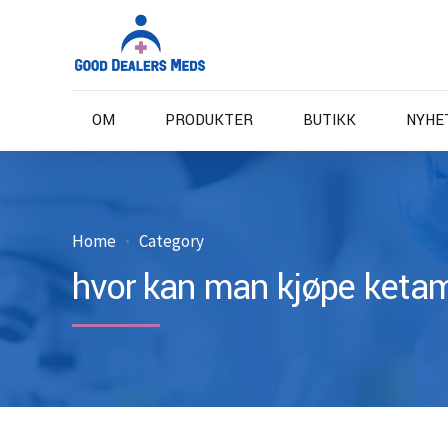
OM
PRODUKTER
BUTIKK
NYHE
Home
Category
hvor kan man kjøpe ketam