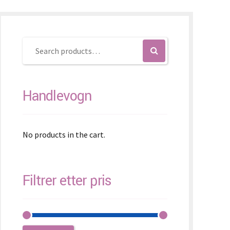
K – Slovenčina
L – Slovenščina
中文 (简体)
Handlevogn
No products in the cart.
Filtrer etter pris