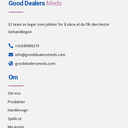
Good Dealers
Meds
Et team av leger som jobber for å sikre at du får den beste
behandlingen.
+31645886273
info@gooddealersmeds.com
gooddealersmeds.com
Om
Om oss
Produkter
Handlevogn
Sjekk ut
Min konto