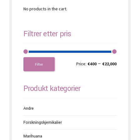
No products in the cart.
Filtrer etter pris
Price:
€400
—
€22,000
Filter
Produkt kategorier
Andre
Forskningskjemikalier
Marihuana