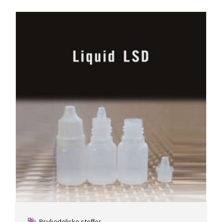
Psykedeliske stoffer