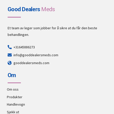
Good Dealers
Meds
Et team av leger som jobber for å sikre at du får den beste
behandlingen.
+31645886273
info@gooddealersmeds.com
gooddealersmeds.com
Om
Om oss
Produkter
Handlevogn
Sjekk ut