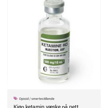
Opioid / smertestillende
Kjøp ketamin væske på nett