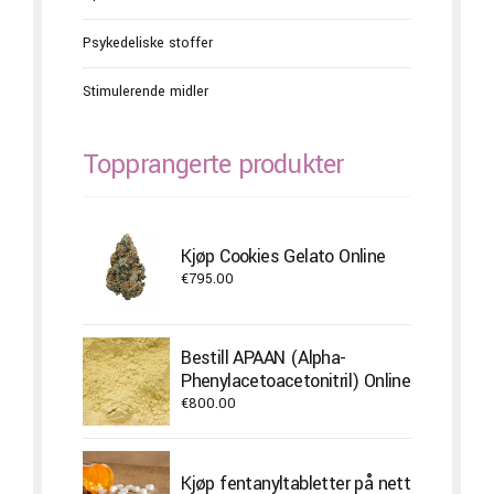
Psykedeliske stoffer
Stimulerende midler
Topprangerte produkter
Kjøp Cookies Gelato Online
€
795.00
Bestill APAAN (Alpha-
Phenylacetoacetonitril) Online
€
800.00
Kjøp fentanyltabletter på nett