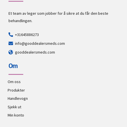
Et team av leger som jobber for å sikre at du får den beste
behandlingen.
+31645886273
info@gooddealersmeds.com
gooddealersmeds.com
Om
Om oss
Produkter
Handlevogn
Sjekk ut
Min konto