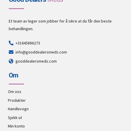
Et team av leger som jobber for å sikre at du får den beste
behandlingen.
+31645886273
info@gooddealersmeds.com
gooddealersmeds.com
Om
Om oss
Produkter
Handlevogn
Sjekk ut
Min konto