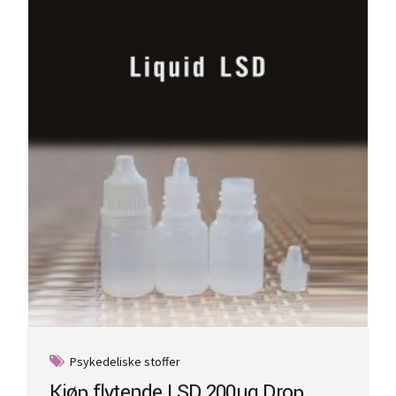
Psykedeliske stoffer
Kjøp flytende LSD 200ug Drop