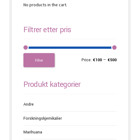
No products in the cart.
Filtrer etter pris
Price:
€100
—
€500
Filter
Produkt kategorier
Andre
Forskningskjemikalier
Marihuana