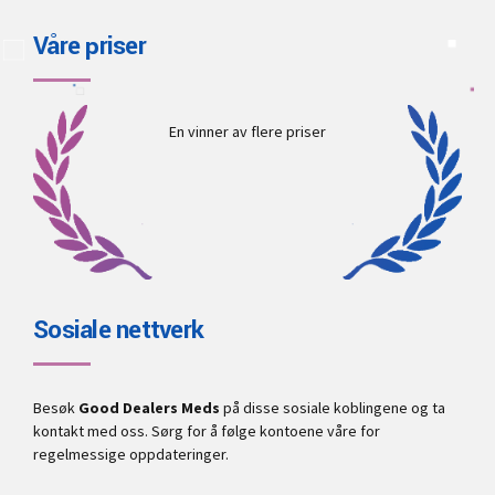
Våre priser
En vinner av flere priser
Sosiale nettverk
Besøk
Good Dealers Meds
på disse sosiale koblingene og ta
kontakt med oss. Sørg for å følge kontoene våre for
regelmessige oppdateringer.