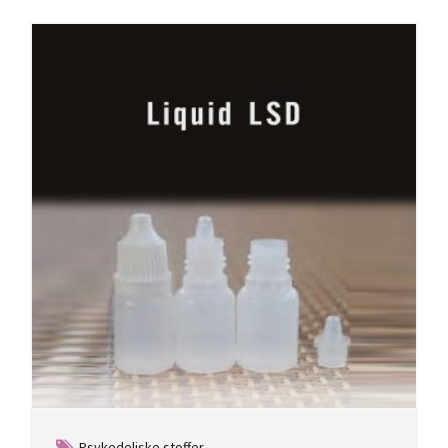
Psykedeliske stoffer