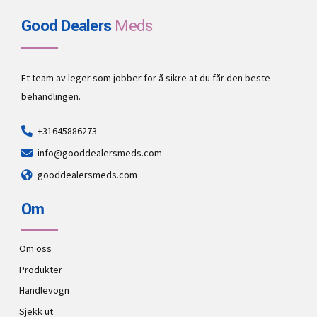
Good Dealers
Meds
Et team av leger som jobber for å sikre at du får den beste
behandlingen.
+31645886273
info@gooddealersmeds.com
gooddealersmeds.com
Om
Om oss
Produkter
Handlevogn
Sjekk ut