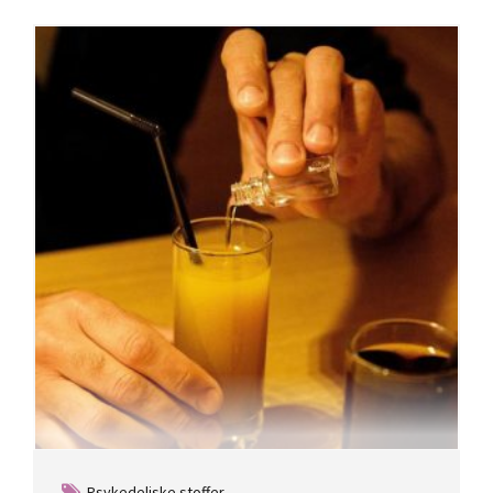
Psykedeliske stoffer