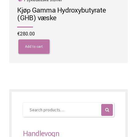
Kjøp Gamma Hydroxybutyrate
(GHB) væske
€
280.00
Add to cart
Handlevogn