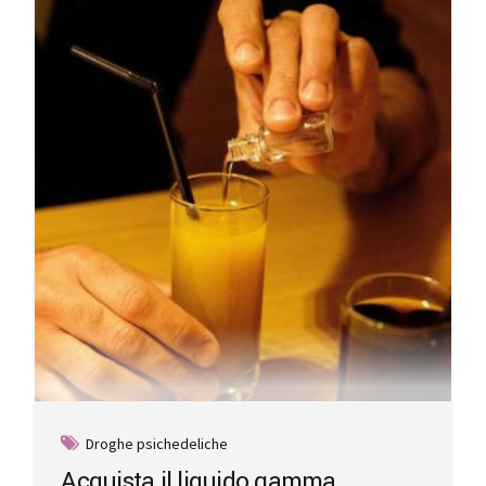
Droghe psichedeliche
Acquista il liquido gamma