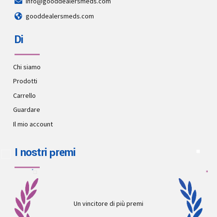
info@gooddealersmeds.com
gooddealersmeds.com
Di
Chi siamo
Prodotti
Carrello
Guardare
Il mio account
I nostri premi
Un vincitore di più premi