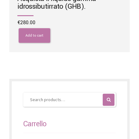
idrossibutirrato (GHB).
€
280.00
Add to cart
Carrello