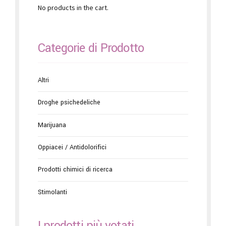
No products in the cart.
Categorie di Prodotto
Altri
Droghe psichedeliche
Marijuana
Oppiacei / Antidolorifici
Prodotti chimici di ricerca
Stimolanti
I prodotti più votati