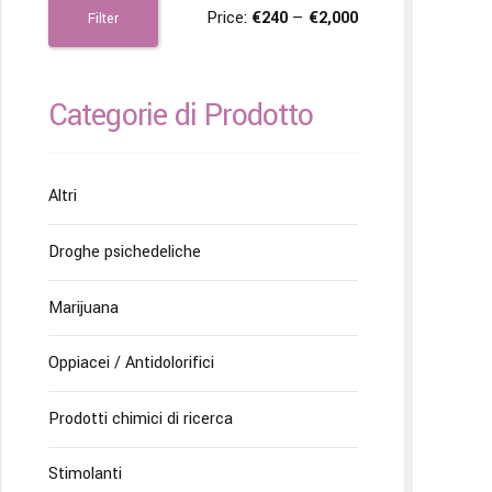
Price:
€240
—
€2,000
Filter
Categorie di Prodotto
Altri
Droghe psichedeliche
Marijuana
Oppiacei / Antidolorifici
Prodotti chimici di ricerca
Stimolanti