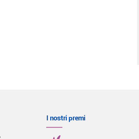
I nostri premi
o