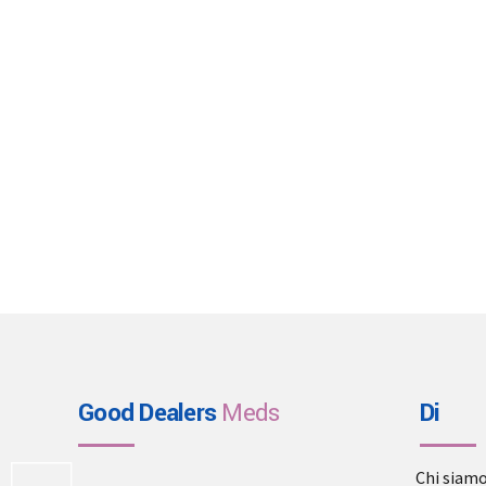
Good Dealers
Meds
Di
Chi siam