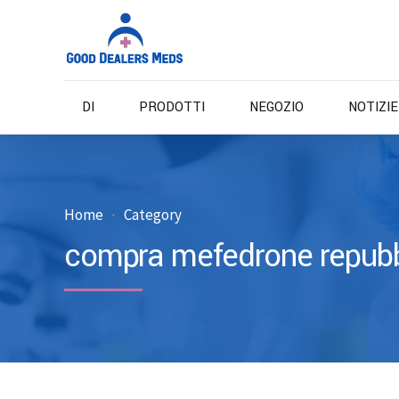
DI
PRODOTTI
NEGOZIO
NOTIZI
Home
Category
compra mefedrone repubb