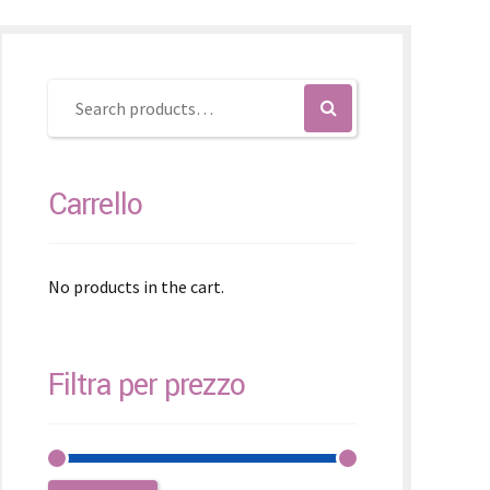
čina
čina
Carrello
No products in the cart.
Filtra per prezzo