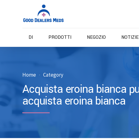
DI
PRODOTTI
NEGOZIO
NOTIZI
Home
Category
Acquista eroina bianca pu
acquista eroina bianca