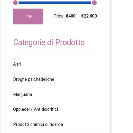
Price:
€400
—
€22,000
Filter
Categorie di Prodotto
Altri
Droghe psichedeliche
Marijuana
Oppiacei / Antidolorifici
Prodotti chimici di ricerca