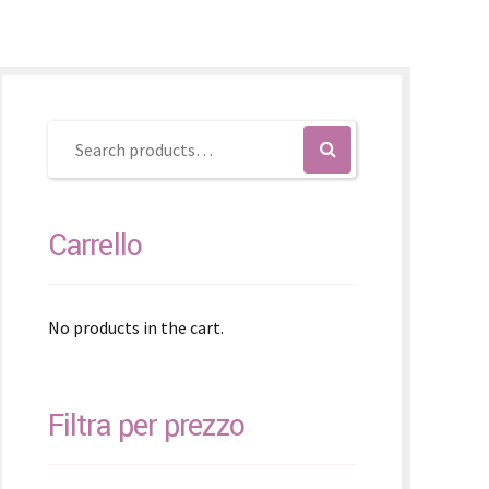
čina
čina
Carrello
No products in the cart.
Filtra per prezzo