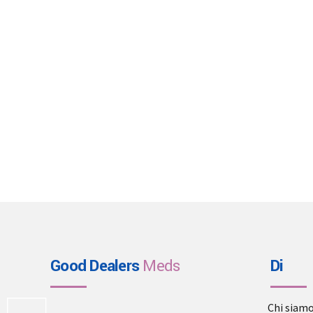
Good Dealers
Meds
Di
Chi siam