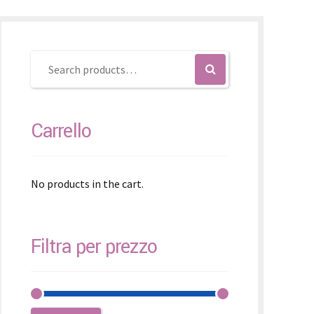
čina
čina
Carrello
No products in the cart.
Filtra per prezzo