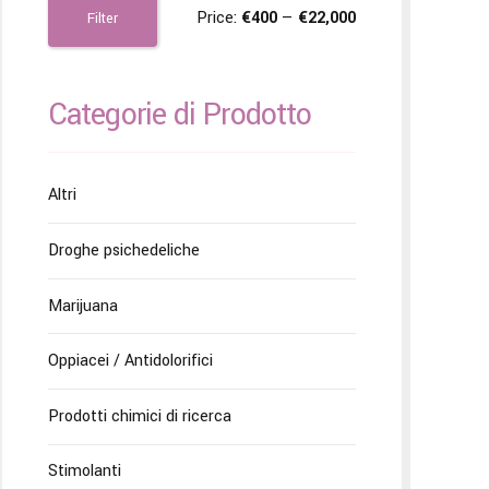
Price:
€400
—
€22,000
Filter
Categorie di Prodotto
Altri
Droghe psichedeliche
Marijuana
Oppiacei / Antidolorifici
Prodotti chimici di ricerca
Stimolanti