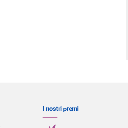
I nostri premi
o