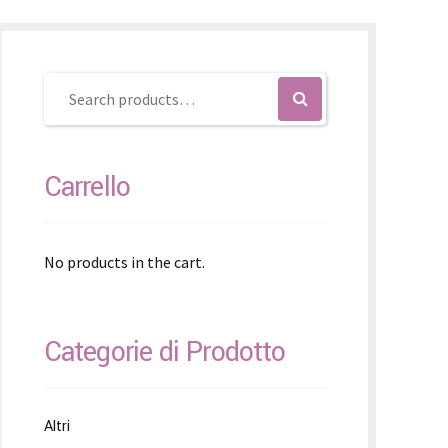
čina
čina
Carrello
No products in the cart.
Categorie di Prodotto
Altri