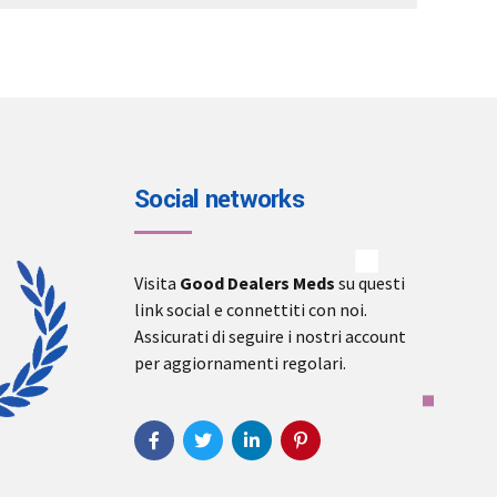
€3,000.00
Social networks
Visita
Good Dealers Meds
su questi
link social e connettiti con noi.
Assicurati di seguire i nostri account
per aggiornamenti regolari.