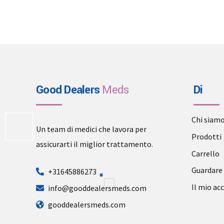
Good Dealers
Meds
Di
Chi siam
Un team di medici che lavora per
Prodotti
assicurarti il miglior trattamento.
Carrello
Guardare
+31645886273
Il mio ac
info@gooddealersmeds.com
gooddealersmeds.com