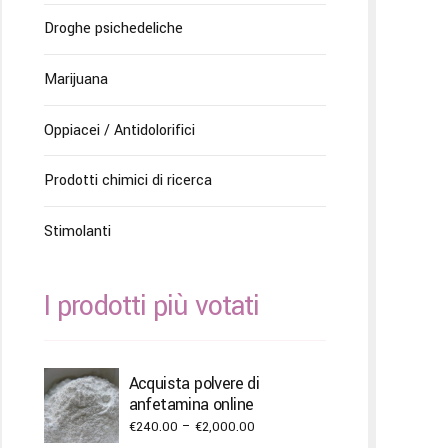
Droghe psichedeliche
Marijuana
Oppiacei / Antidolorifici
Prodotti chimici di ricerca
Stimolanti
I prodotti più votati
Acquista polvere di
anfetamina online
Price
€
240.00
–
€
2,000.00