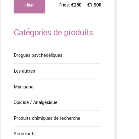
Price:
€280
—
€1,900
Filter
Catégories de produits
Drogues psychédéliques
Les autres
Marijuana
Opioïde / Analgésique
Produits chimiques de recherche
Stimulants