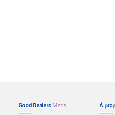
Good Dealers
Meds
À pro