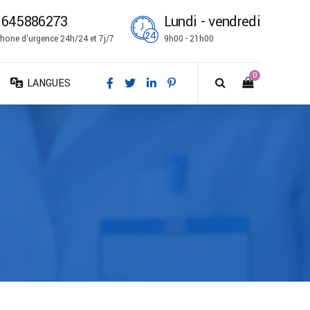
1645886273
Lundi - vendredi
hone d'urgence 24h/24 et 7j/7
9h00 - 21h00
0
LANGUES
DA – Dansk
DE – Deutsch
EN – English
ES – Español
FR – Français
FI – Suomi
IT – Italiano
NO – Norsk bokmål