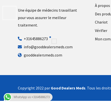
À propos
Une équipe de médecins travaillant
Des produ
pour vous assurer le meilleur
Chariot
traitement.
Vérifier
+31645886273
Mon com
info@gooddealersmeds.com
gooddealersmeds.com
Copyright 2022 par
Good Dealers Meds
. Tous les droit
WhatsApp us +31645886273