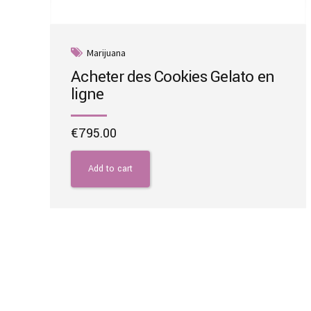
Marijuana
Acheter des Cookies Gelato en
ligne
€
795.00
Add to cart