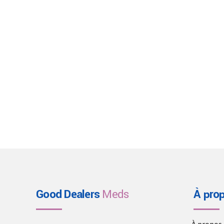
Good Dealers
Meds
À pro