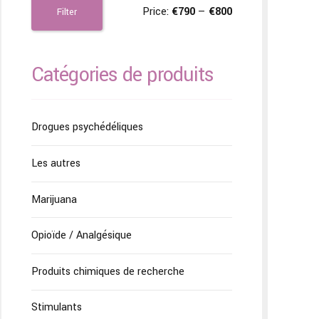
Price:
€790
—
€800
Filter
Catégories de produits
Drogues psychédéliques
Les autres
Marijuana
Opioïde / Analgésique
Produits chimiques de recherche
Stimulants