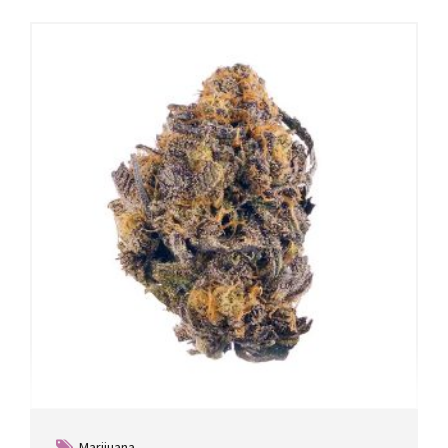
Marijuana