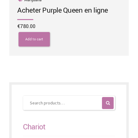
Acheter Purple Queen en ligne
€
780.00
Add to cart
Chariot