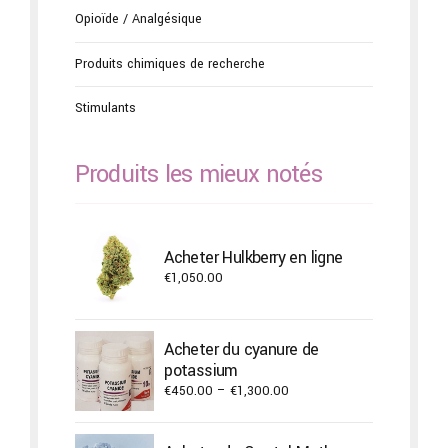
Opioïde / Analgésique
Produits chimiques de recherche
Stimulants
Produits les mieux notés
Acheter Hulkberry en ligne
€
1,050.00
Acheter du cyanure de
potassium
Price
€
450.00
–
€
1,300.00
range:
€450.00