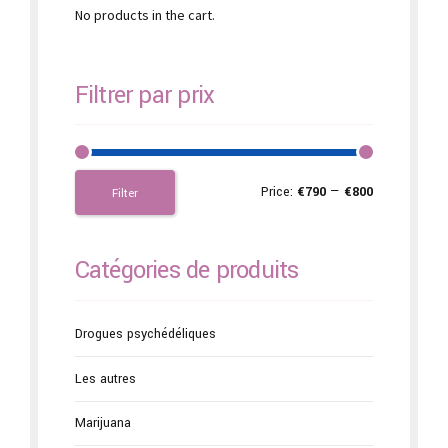
No products in the cart.
Filtrer par prix
Price:
€790
—
€800
Filter
Catégories de produits
Drogues psychédéliques
Les autres
Marijuana