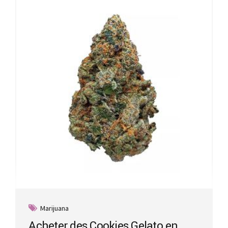
Marijuana
Acheter des Cookies Gelato en