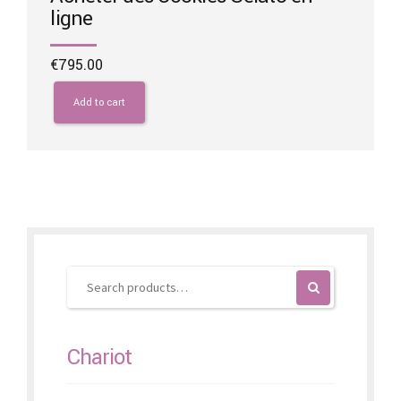
ligne
€
795.00
Add to cart
Chariot