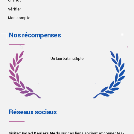
Chariot
Vérifier
Mon compte
Nos récompenses
Un lauréat multiple
Réseaux sociaux
Visitez
Good Dealers Meds
sur ces liens sociaux et connectez-