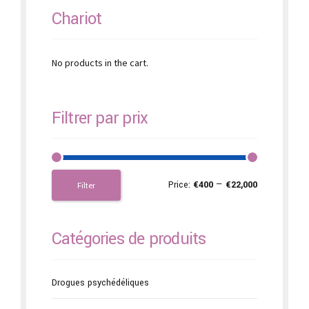
Chariot
No products in the cart.
Filtrer par prix
Price:
€400
—
€22,000
Filter
Catégories de produits
Drogues psychédéliques