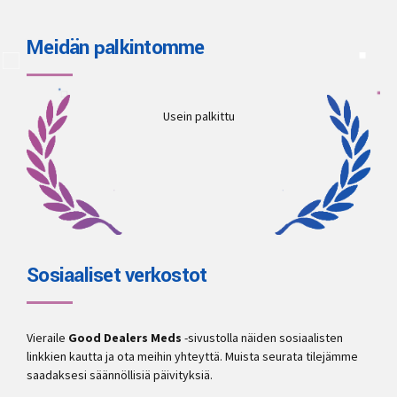
Meidän palkintomme
Usein palkittu
Sosiaaliset verkostot
Vieraile
Good Dealers Meds
-sivustolla näiden sosiaalisten
linkkien kautta ja ota meihin yhteyttä. Muista seurata tilejämme
saadaksesi säännöllisiä päivityksiä.