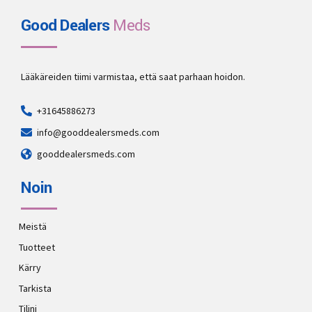
Good Dealers
Meds
Lääkäreiden tiimi varmistaa, että saat parhaan hoidon.
+31645886273
info@gooddealersmeds.com
gooddealersmeds.com
Noin
Meistä
Tuotteet
Kärry
Tarkista
Tilini