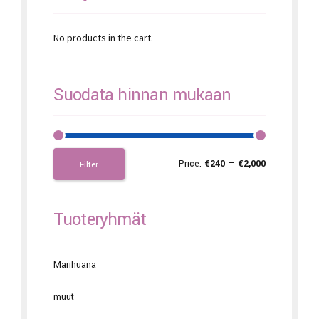
No products in the cart.
Suodata hinnan mukaan
Price:
€240
—
€2,000
Filter
Tuoteryhmät
Marihuana
muut