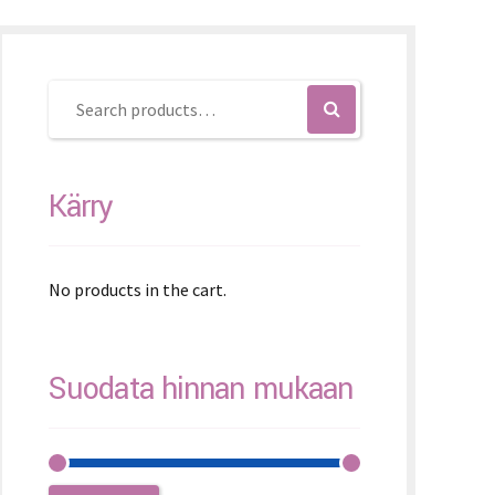
K – Slovenčina
L – Slovenščina
文 (简体)
Kärry
No products in the cart.
Suodata hinnan mukaan