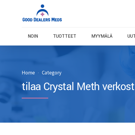
NOIN
TUOTTEET
MYYMÄLÄ
UU
Home
Category
tilaa Crystal Meth verkos