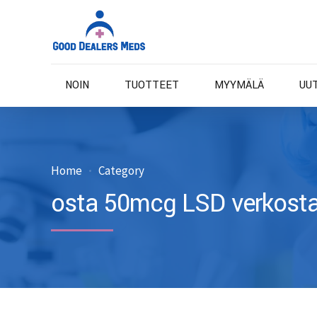
NOIN
TUOTTEET
MYYMÄLÄ
UU
Home
Category
osta 50mcg LSD verkost