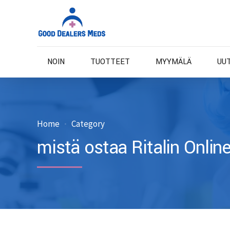
NOIN
TUOTTEET
MYYMÄLÄ
UU
Home
Category
mistä ostaa Ritalin Onlin