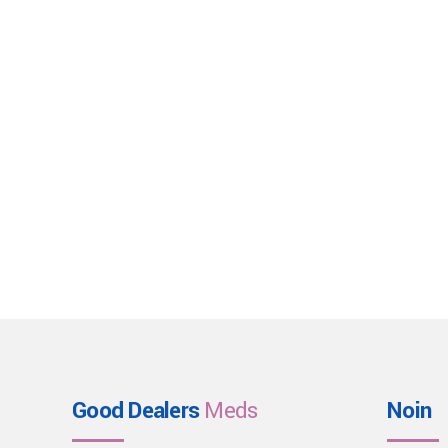
Good Dealers
Meds
Noin