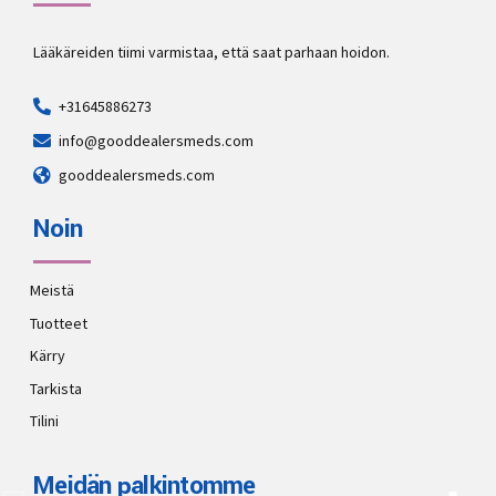
Lääkäreiden tiimi varmistaa, että saat parhaan hoidon.
+31645886273
info@gooddealersmeds.com
gooddealersmeds.com
Noin
Meistä
Tuotteet
Kärry
Tarkista
Tilini
Meidän palkintomme