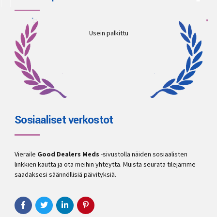
Usein palkittu
Sosiaaliset verkostot
Vieraile
Good Dealers Meds
-sivustolla näiden sosiaalisten
linkkien kautta ja ota meihin yhteyttä. Muista seurata tilejämme
saadaksesi säännöllisiä päivityksiä.