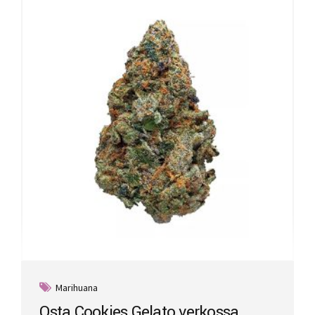
Marihuana
Osta Cookies Gelato verkossa