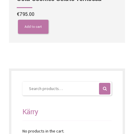
€
795.00
Add to cart
Kärry
No products in the cart.