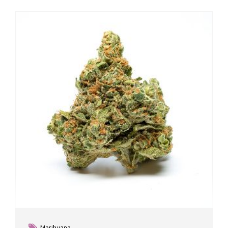
Marihuana