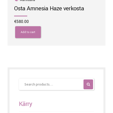
Osta Amnesia Haze verkosta
€
580.00
Add to cart
Kärry