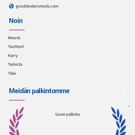
gooddealersmeds.com
Noin
Meistä
Tuotteet
Kärry
Tarkista
Tilini
Meidän palkintomme
Usein palkittu