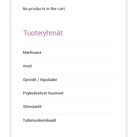
No products in the cart.
Tuoteryhmät
Marihuana
muut
Opioidit / Kipulääke
Psykedeeliset huumeet
Stimulantit
Tutkimuskemikaalit