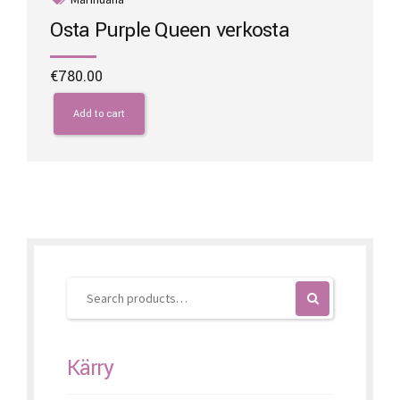
Osta Purple Queen verkosta
€
780.00
Add to cart
Kärry