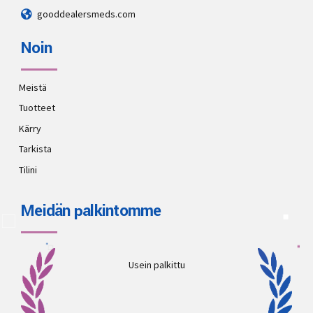
gooddealersmeds.com
Noin
Meistä
Tuotteet
Kärry
Tarkista
Tilini
Meidän palkintomme
Usein palkittu