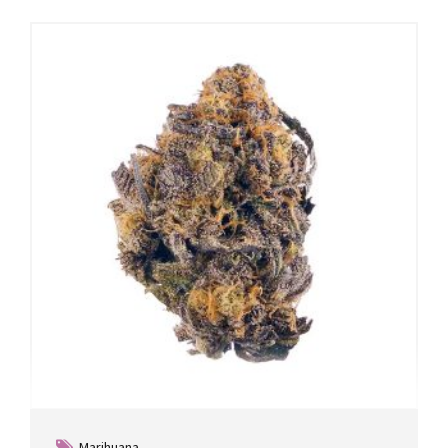
Marihuana