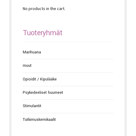
No products in the cart.
Tuoteryhmät
Marihuana
muut
Opioidit / Kipulääke
Psykedeeliset huumeet
Stimulantit
Tutkimuskemikaalit