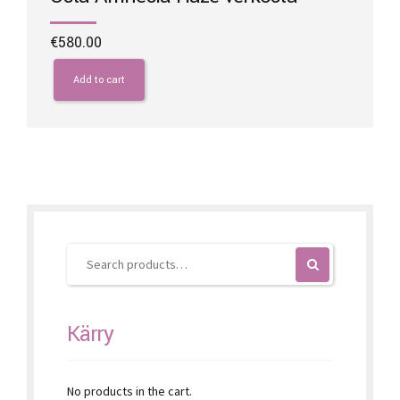
€
580.00
Add to cart
Kärry
No products in the cart.