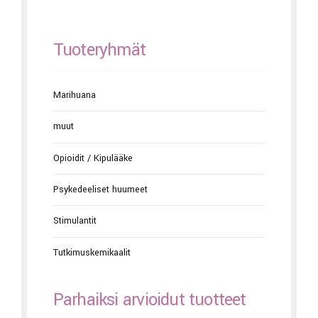
Tuoteryhmät
Marihuana
muut
Opioidit / Kipulääke
Psykedeeliset huumeet
Stimulantit
Tutkimuskemikaalit
Parhaiksi arvioidut tuotteet