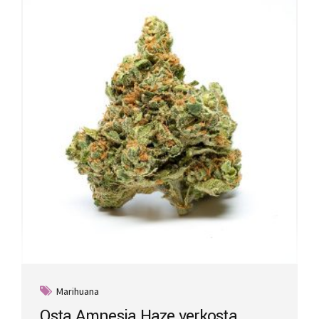
Marihuana
Osta Amnesia Haze verkosta