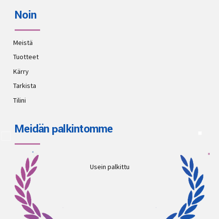
Noin
Meistä
Tuotteet
Kärry
Tarkista
Tilini
Meidän palkintomme
Usein palkittu