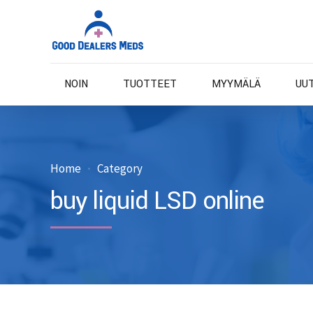
NOIN
TUOTTEET
MYYMÄLÄ
UU
Home
Category
buy liquid LSD online