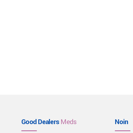
Good Dealers
Meds
Noin