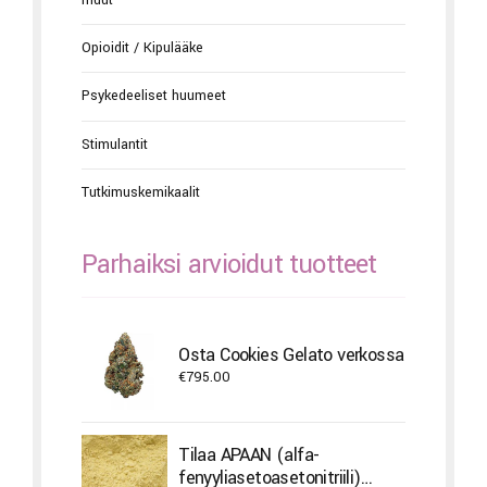
Opioidit / Kipulääke
Psykedeeliset huumeet
Stimulantit
Tutkimuskemikaalit
Parhaiksi arvioidut tuotteet
Osta Cookies Gelato verkossa
€
795.00
Tilaa APAAN (alfa-
fenyyliasetoasetonitriili)