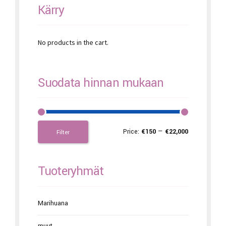
Kärry
No products in the cart.
Suodata hinnan mukaan
Price:
€150
—
€22,000
Filter
Tuoteryhmät
Marihuana
muut