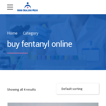
Home
Category
buy fentanyl online
Showing all 4 results