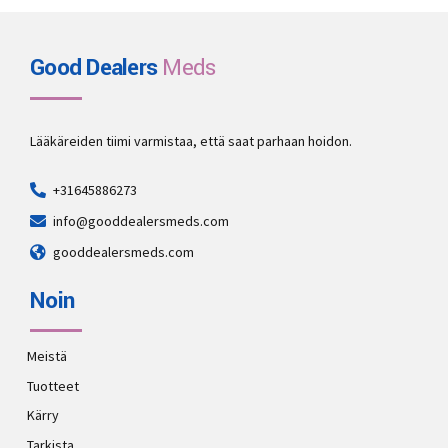
Good Dealers
Meds
Lääkäreiden tiimi varmistaa, että saat parhaan hoidon.
+31645886273
info@gooddealersmeds.com
gooddealersmeds.com
Noin
Meistä
Tuotteet
Kärry
Tarkista