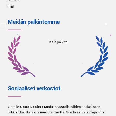
Tilini
Meidän palkintomme
Usein palkittu
Sosiaaliset verkostot
Vieraile
Good Dealers Meds
-sivustolla näiden sosiaalisten
linkkien kautta ja ota meihin yhteyttä. Muista seurata tilejämme