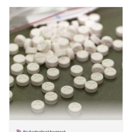
Psykedeeliset huumeet