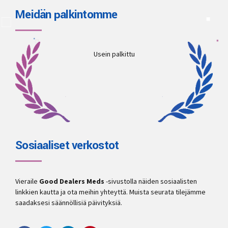
Meidän palkintomme
Usein palkittu
Sosiaaliset verkostot
Vieraile
Good Dealers Meds
-sivustolla näiden sosiaalisten
linkkien kautta ja ota meihin yhteyttä. Muista seurata tilejämme
saadaksesi säännöllisiä päivityksiä.