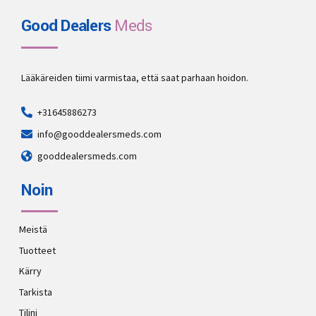
Good Dealers
Meds
Lääkäreiden tiimi varmistaa, että saat parhaan hoidon.
+31645886273
info@gooddealersmeds.com
gooddealersmeds.com
Noin
Meistä
Tuotteet
Kärry
Tarkista
Tilini