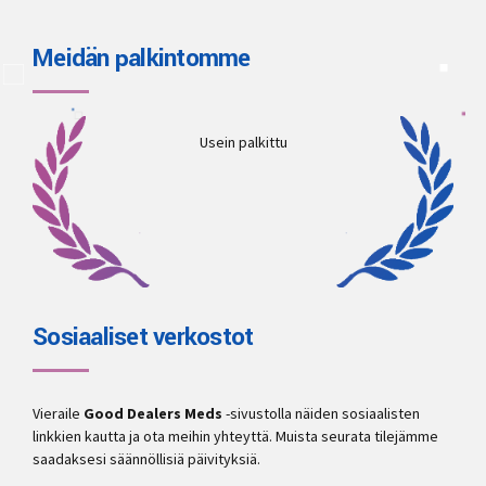
Meidän palkintomme
Usein palkittu
Sosiaaliset verkostot
Vieraile
Good Dealers Meds
-sivustolla näiden sosiaalisten
linkkien kautta ja ota meihin yhteyttä. Muista seurata tilejämme
saadaksesi säännöllisiä päivityksiä.