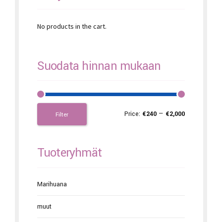
No products in the cart.
Suodata hinnan mukaan
Price:
€240
—
€2,000
Filter
Tuoteryhmät
Marihuana
muut