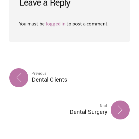
Leave a Reply
You must be
logged in
to post a comment.
Previous
Dental Clients
Next
Dental Surgery