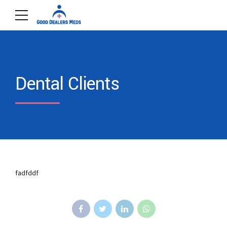
Dental Clients
fadfddf