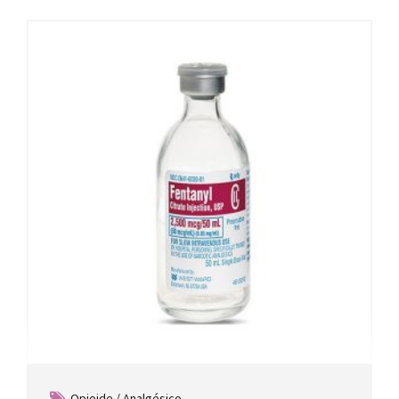
Opioide / Analgésico