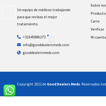
Sobre no
Un equipo de médicos trabajando
Producto
para que recibas el mejor
Carro
tratamiento.
Verificar
+31645886273
Mi cuent
info@gooddealersmeds.com
gooddealersmeds.com
Copyright 2022 de
Good Dealers Meds
. Reservados tod