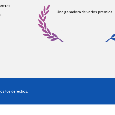
sotras
Una ganadora de varios premios
s
a
os los derechos.