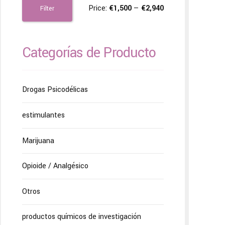
Price:
€1,500
—
€2,940
Filter
Categorías de Producto
Drogas Psicodélicas
estimulantes
Marijuana
Opioide / Analgésico
Otros
productos químicos de investigación