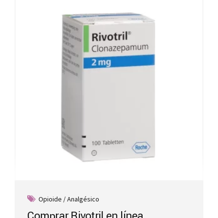
Opioide / Analgésico
Comprar Rivotril en línea