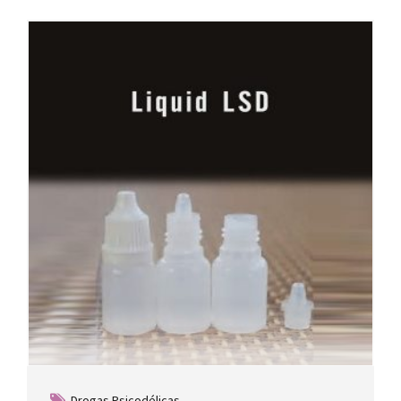
Drogas Psicodélicas