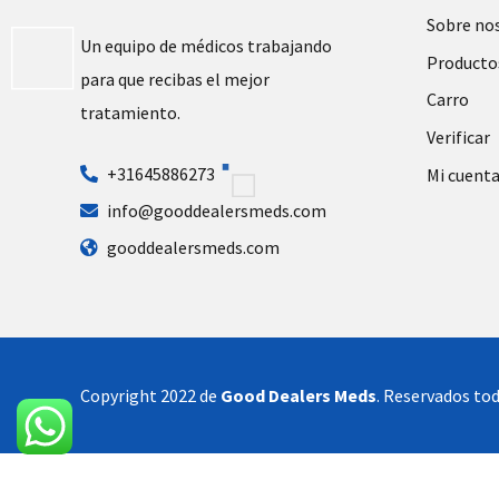
Sobre no
Un equipo de médicos trabajando
Producto
para que recibas el mejor
Carro
tratamiento.
Verificar
+31645886273
Mi cuent
info@gooddealersmeds.com
gooddealersmeds.com
Copyright 2022 de
Good Dealers Meds
. Reservados tod