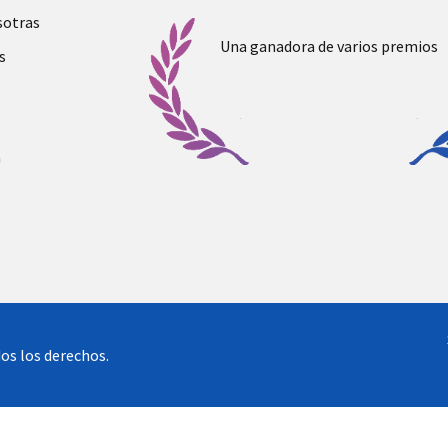
sotras
Una ganadora de varios premios
s
a
os los derechos.