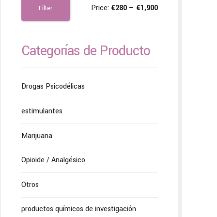
Price:
€280
—
€1,900
Filter
Categorías de Producto
Drogas Psicodélicas
estimulantes
Marijuana
Opioide / Analgésico
Otros
productos químicos de investigación