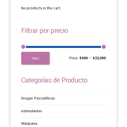
No products in the cart.
Filtrar por precio
Price:
€400
—
€22,000
Filter
Categorías de Producto
Drogas Psicodélicas
estimulantes
Marijuana