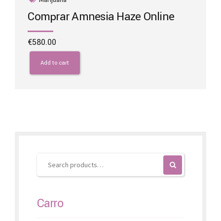
Comprar Amnesia Haze Online
€
580.00
Add to cart
Carro