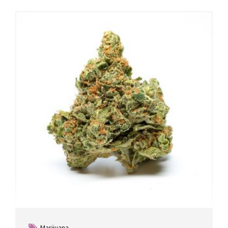
Marijuana