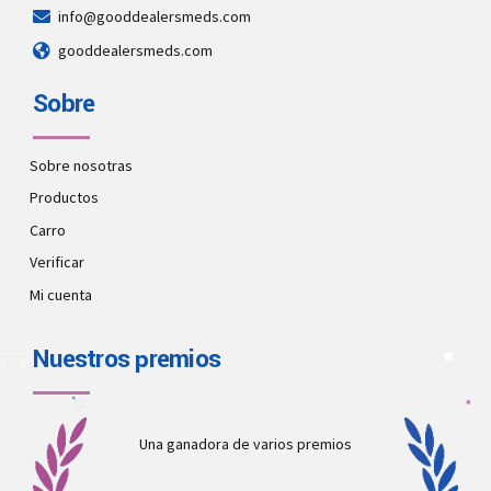
info@gooddealersmeds.com
gooddealersmeds.com
Sobre
Sobre nosotras
Productos
Carro
Verificar
Mi cuenta
Nuestros premios
Una ganadora de varios premios