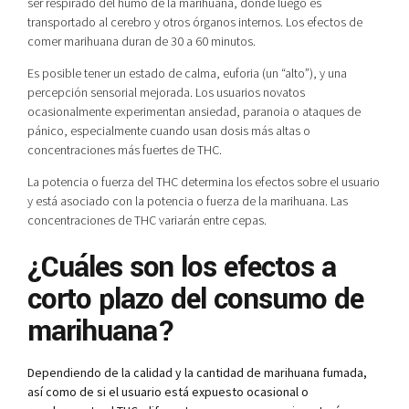
ser respirado del humo de la marihuana, donde luego es
transportado al cerebro y otros órganos internos. Los efectos de
comer marihuana duran de 30 a 60 minutos.
Es posible tener un estado de calma, euforia (un “alto”), y una
percepción sensorial mejorada. Los usuarios novatos
ocasionalmente experimentan ansiedad, paranoia o ataques de
pánico, especialmente cuando usan dosis más altas o
concentraciones más fuertes de THC.
La potencia o fuerza del THC determina los efectos sobre el usuario
y está asociado con la potencia o fuerza de la marihuana. Las
concentraciones de THC variarán entre cepas.
¿Cuáles son los efectos a
corto plazo del consumo de
marihuana?
Dependiendo de la calidad y la cantidad de marihuana fumada,
así como de si el usuario está expuesto ocasional o