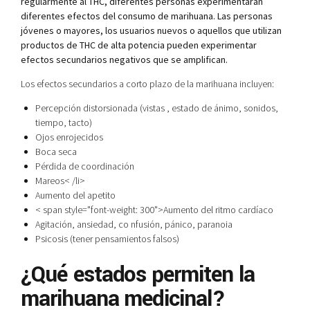
regularmente al THC, diferentes personas experimentarán
diferentes efectos del consumo de marihuana. Las personas
jóvenes o mayores, los usuarios nuevos o aquellos que utilizan
productos de THC de alta potencia pueden experimentar
efectos secundarios negativos que se amplifican.
Los efectos secundarios a corto plazo de la marihuana incluyen:
Percepción distorsionada (vistas , estado de ánimo, sonidos,
tiempo, tacto)
Ojos enrojecidos
Boca seca
Pérdida de coordinación
Mareos
< /li>
Aumento del apetito
< span style="font-weight: 300">Aumento del ritmo cardíaco
Agitación, ansiedad, co nfusión, pánico, paranoia
Psicosis (tener pensamientos falsos)
¿Qué estados permiten la
marihuana medicinal?