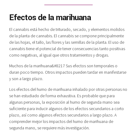
Efectos de la marihuana
El cannabis está hecho de triturado, secado, y elementos molidos
de la planta de cannabis. El cannabis se compone principalmente
de las hojas, el tallo, las flores y las semillas de la planta. El uso de
cannabis tiene el potencial de tener consecuencias tanto positivas
como negativas, al igual que otros tratamientos y drogas.
Muchos de la marihuana&#8217 Sus efectos son temporales o
duran poco tiempo. Otros impactos pueden tardar en manifestarse
y son a largo plazo.
Los efectos del humo de marihuana inhalado por otras personas no
se han estudiado de forma exhaustiva. Es probable que para
algunas personas, la exposición al humo de segunda mano sea
suficiente para inducir algunos de los efectos secundarios a corto
plazo, así como algunos efectos secundarios a largo plazo. A
comprender mejor los impactos del humo de marihuana de
segunda mano, se requiere más investigación.