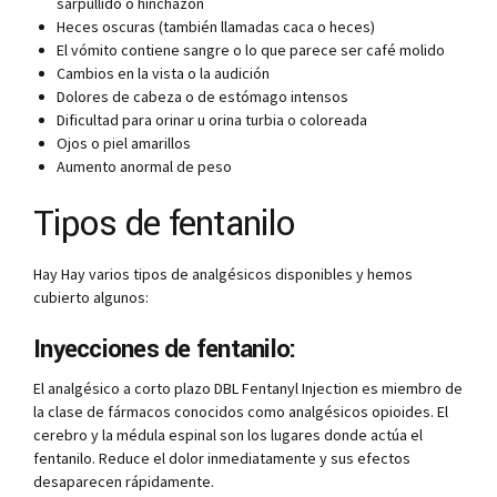
sarpullido o hinchazón
Heces oscuras (también llamadas caca o heces)
El vómito contiene sangre o lo que parece ser café molido
Cambios en la vista o la audición
Dolores de cabeza o de estómago intensos
Dificultad para orinar u orina turbia o coloreada
Ojos o piel amarillos
Aumento anormal de peso
Tipos de fentanilo
Hay Hay varios tipos de analgésicos disponibles y hemos
cubierto algunos:
Inyecciones de fentanilo:
El analgésico a corto plazo DBL Fentanyl Injection es miembro de
la clase de fármacos conocidos como analgésicos opioides. El
cerebro y la médula espinal son los lugares donde actúa el
fentanilo. Reduce el dolor inmediatamente y sus efectos
desaparecen rápidamente.