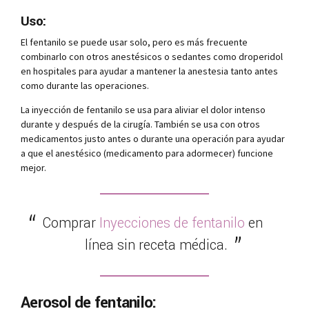
Uso:
El fentanilo se puede usar solo, pero es más frecuente
combinarlo con otros anestésicos o sedantes como droperidol
en hospitales para ayudar a mantener la anestesia tanto antes
como durante las operaciones.
La inyección de fentanilo se usa para aliviar el dolor intenso
durante y después de la cirugía. También se usa con otros
medicamentos justo antes o durante una operación para ayudar
a que el anestésico (medicamento para adormecer) funcione
mejor.
Comprar
Inyecciones de fentanilo
en
línea sin receta médica.
Aerosol de fentanilo: