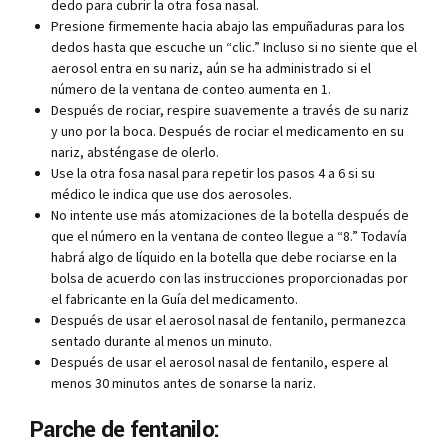
dedo para cubrir la otra fosa nasal.
Presione firmemente hacia abajo las empuñaduras para los
dedos hasta que escuche un “clic.” Incluso si no siente que el
aerosol entra en su nariz, aún se ha administrado si el
número de la ventana de conteo aumenta en 1.
Después de rociar, respire suavemente a través de su nariz
y uno por la boca. Después de rociar el medicamento en su
nariz, absténgase de olerlo.
Use la otra fosa nasal para repetir los pasos 4 a 6 si su
médico le indica que use dos aerosoles.
No intente use más atomizaciones de la botella después de
que el número en la ventana de conteo llegue a “8.” Todavía
habrá algo de líquido en la botella que debe rociarse en la
bolsa de acuerdo con las instrucciones proporcionadas por
el fabricante en la Guía del medicamento.
Después de usar el aerosol nasal de fentanilo, permanezca
sentado durante al menos un minuto.
Después de usar el aerosol nasal de fentanilo, espere al
menos 30 minutos antes de sonarse la nariz.
Parche de fentanilo: