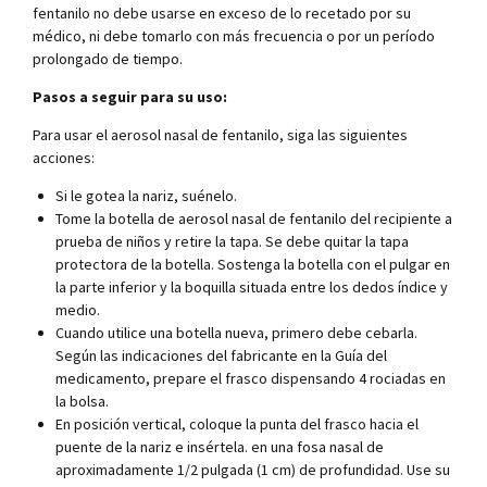
fentanilo no debe usarse en exceso de lo recetado por su
médico, ni debe tomarlo con más frecuencia o por un período
prolongado de tiempo.
Pasos a seguir para su uso:
Para usar el aerosol nasal de fentanilo, siga las siguientes
acciones:
Si le gotea la nariz, suénelo.
Tome la botella de aerosol nasal de fentanilo del recipiente a
prueba de niños y retire la tapa. Se debe quitar la tapa
protectora de la botella. Sostenga la botella con el pulgar en
la parte inferior y la boquilla situada entre los dedos índice y
medio.
Cuando utilice una botella nueva, primero debe cebarla.
Según las indicaciones del fabricante en la Guía del
medicamento, prepare el frasco dispensando 4 rociadas en
la bolsa.
En posición vertical, coloque la punta del frasco hacia el
puente de la nariz e insértela. en una fosa nasal de
aproximadamente 1/2 pulgada (1 cm) de profundidad. Use su