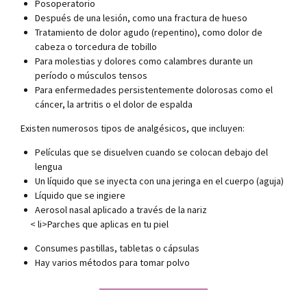
Posoperatorio
Después de una lesión, como una fractura de hueso
Tratamiento de dolor agudo (repentino), como dolor de
cabeza o torcedura de tobillo
Para molestias y dolores como calambres durante un
período o músculos tensos
Para enfermedades persistentemente dolorosas como el
cáncer, la artritis o el dolor de espalda
Existen numerosos tipos de analgésicos, que incluyen:
Películas que se disuelven cuando se colocan debajo del
lengua
Un líquido que se inyecta con una jeringa en el cuerpo (aguja)
Líquido que se ingiere
Aerosol nasal aplicado a través de la nariz
< li>Parches que aplicas en tu piel
Consumes pastillas, tabletas o cápsulas
Hay varios métodos para tomar polvo