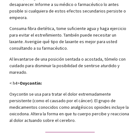
desaparecer. Informe a su médico o farmacéutico lo antes
posible si cualquiera de estos efectos secundarios persiste o
empeora.
Consuma fibra dietética, tome suficiente agua y haga ejercicio
para evitar el estreñimiento. También puede necesitar un
laxante. Averigüe qué tipo de laxante es mejor para usted
consultando a su farmacéutico.
Al levantarse de una posición sentada o acostada, tómelo con
cuidado para disminuir la posibilidad de sentirse aturdido y
mareado.
< h4>
Oxycontin:
Oxycontin se usa para tratar el dolor extremadamente
persistente (como el causado por el cáncer). El grupo de
medicamentos conocidos como analgésicos opioides incluye la
oxicodona. Altera la forma en que tu cuerpo percibe y reacciona
al dolor actuando sobre el cerebro.