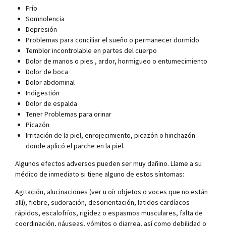
Frío
Somnolencia
Depresión
Problemas para conciliar el sueño o permanecer dormido
Temblor incontrolable en partes del cuerpo
Dolor de manos o pies , ardor, hormigueo o entumecimiento
Dolor de boca
Dolor abdominal
Indigestión
Dolor de espalda
Tener Problemas para orinar
Picazón
Irritación de la piel, enrojecimiento, picazón o hinchazón
donde aplicó el parche en la piel.
Algunos efectos adversos pueden ser muy dañino. Llame a su
médico de inmediato si tiene alguno de estos síntomas:
Agitación, alucinaciones (ver u oír objetos o voces que no están
allí), fiebre, sudoración, desorientación, latidos cardíacos
rápidos, escalofríos, rigidez o espasmos musculares, falta de
coordinación, náuseas, vómitos o diarrea, así como debilidad o