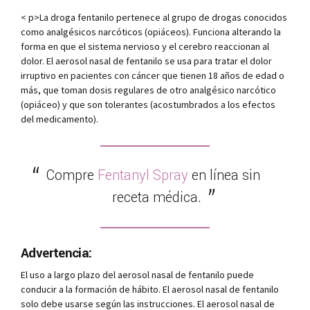
< p>La droga fentanilo pertenece al grupo de drogas conocidos
como analgésicos narcóticos (opiáceos). Funciona alterando la
forma en que el sistema nervioso y el cerebro reaccionan al
dolor. El aerosol nasal de fentanilo se usa para tratar el dolor
irruptivo en pacientes con cáncer que tienen 18 años de edad o
más, que toman dosis regulares de otro analgésico narcótico
(opiáceo) y que son tolerantes (acostumbrados a los efectos
del medicamento).
Compre
Fentanyl Spray
en línea sin
receta médica.
Advertencia:
El uso a largo plazo del aerosol nasal de fentanilo puede
conducir a la formación de hábito. El aerosol nasal de fentanilo
solo debe usarse según las instrucciones. El aerosol nasal de