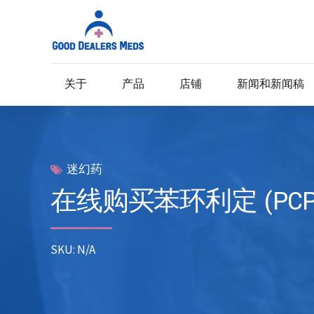
关于
产品
店铺
新闻和新闻稿
迷幻药
在线购买苯环利定 (PCP
SKU: N/A