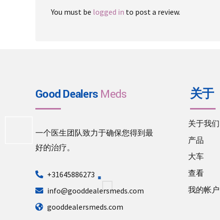
You must be
logged in
to post a review.
Good Dealers
Meds
关于
关于我们
一个医生团队致力于确保您得到最
产品
好的治疗。
大车
查看
+31645886273
我的帐户
info@gooddealersmeds.com
gooddealersmeds.com