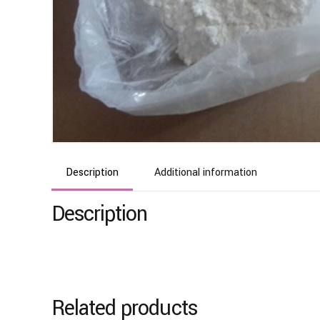
Description
Additional information
Description
Related products