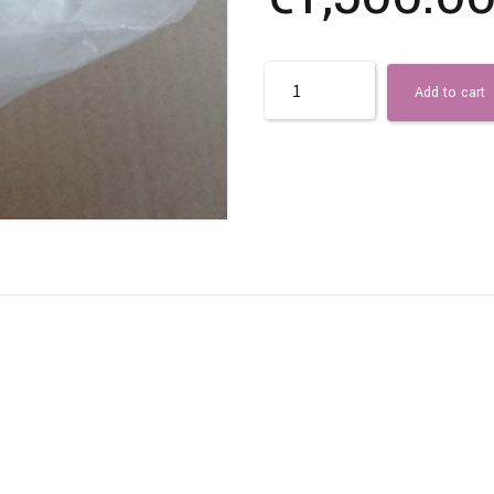
Quantity
Add to cart