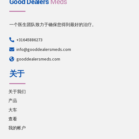
Good Dealers
Meds
一个医生团队致力于确保您得到最好的治疗。
+31645886273
info@gooddealersmeds.com
gooddealersmeds.com
关于
关于我们
产品
大车
查看
我的帐户