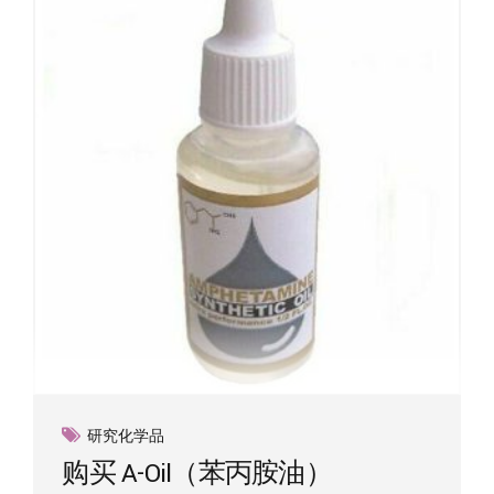
研究化学品
购买 A-Oil（苯丙胺油）