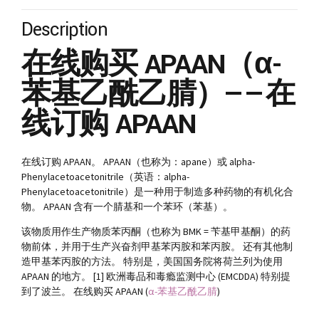
Description
在线购买 APAAN（α-
苯基乙酰乙腈）——在
线订购 APAAN
在线订购 APAAN。 APAAN（也称为：apane）或 alpha-
Phenylacetoacetonitrile（英语：alpha-
Phenylacetoacetonitrile）是一种用于制造多种药物的有机化合
物。 APAAN 含有一个腈基和一个苯环（苯基）。
该物质用作生产物质苯丙酮（也称为 BMK = 苄基甲基酮）的药
物前体，并用于生产兴奋剂甲基苯丙胺和苯丙胺。 还有其他制
造甲基苯丙胺的方法。 特别是，美国国务院将荷兰列为使用
APAAN 的地方。 [1] 欧洲毒品和毒瘾监测中心 (EMCDDA) 特别提
到了波兰。 在线购买 APAAN (
α-苯基乙酰乙腈
)