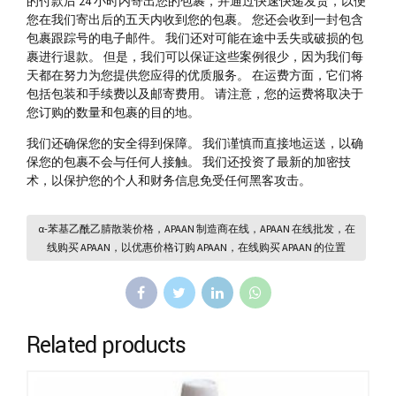
的付款后 24 小时内寄出您的包裹，并通过快速快递发货，以便
您在我们寄出后的五天内收到您的包裹。 您还会收到一封包含
包裹跟踪号的电子邮件。 我们还对可能在途中丢失或破损的包
裹进行退款。 但是，我们可以保证这些案例很少，因为我们每
天都在努力为您提供您应得的优质服务。 在运费方面，它们将
包括包装和手续费以及邮寄费用。 请注意，您的运费将取决于
您订购的数量和包裹的目的地。
我们还确保您的安全得到保障。 我们谨慎而直接地运送，以确
保您的包裹不会与任何人接触。 我们还投资了最新的加密技
术，以保护您的个人和财务信息免受任何黑客攻击。
α-苯基乙酰乙腈散装价格，APAAN 制造商在线，APAAN 在线批发，在
线购买 APAAN，以优惠价格订购 APAAN，在线购买 APAAN 的位置
Related products