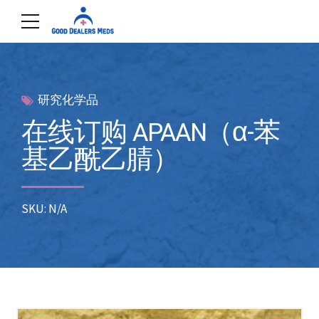
研究化学品
在线订购 APAAN（α-苯
基乙酰乙腈）
SKU: N/A