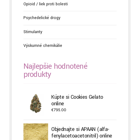
Opioid / liek proti bolesti
Psychedelické drogy
Stimulanty
Výskumné chemikálie
Najlepšie hodnotené
produkty
Kúpte si Cookies Gelato
online
€
795.00
Objednajte si APAAN (alfa-
fenylacetoacetonitril) online