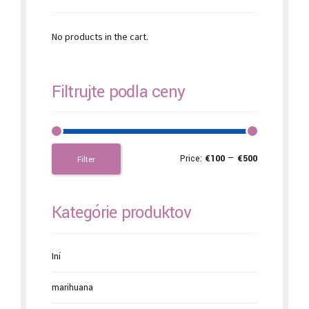
No products in the cart.
Filtrujte podľa ceny
Price:
€100
—
€500
Filter
Kategórie produktov
Iní
marihuana