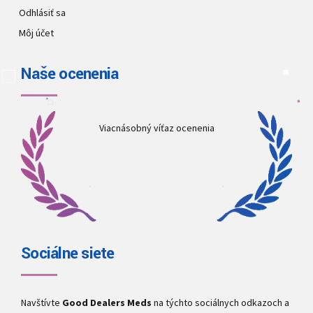
Odhlásiť sa
Môj účet
Naše ocenenia
Viacnásobný víťaz ocenenia
Sociálne siete
Navštívte
Good Dealers Meds
na týchto sociálnych odkazoch a