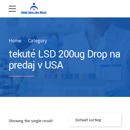
Home
Category
tekuté LSD 200ug Drop na
predaj v USA
Showing the single result