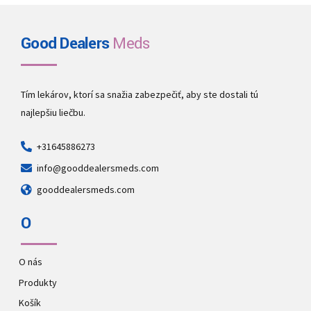
Good Dealers
Meds
Tím lekárov, ktorí sa snažia zabezpečiť, aby ste dostali tú
najlepšiu liečbu.
+31645886273
info@gooddealersmeds.com
gooddealersmeds.com
O
O nás
Produkty
Košík