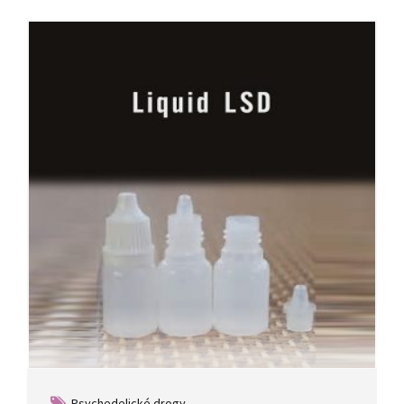
Psychedelické drogy