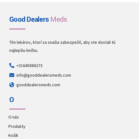
Good Dealers
Meds
Tím lekárov, ktorí sa snažia zabezpečiť, aby ste dostali tú
najlepšiu liečbu.
+31645886273
info@gooddealersmeds.com
gooddealersmeds.com
O
O nás
Produkty
Košík