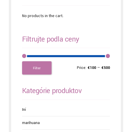
No products in the cart.
Filtrujte podľa ceny
Price:
€100
—
€500
Filter
Kategórie produktov
Iní
marihuana