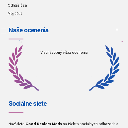
Odhlásiť sa
Môj účet
Naše ocenenia
Viacnásobný víťaz ocenenia
Sociálne siete
Navštívte
Good Dealers Meds
na týchto sociálnych odkazoch a