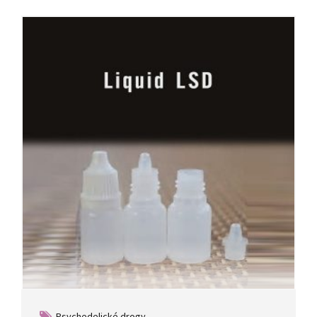
Psychedelické drogy